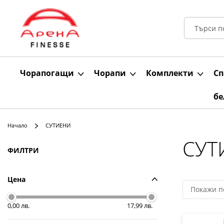
Чорапогащи
Чорапи
Комплекти
Сп
бе
Начало
СУТИЕНИ
СУТ
Пазаруване
ФИЛТРИ
по
Цена
0,00 лв.
17,99 лв.