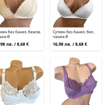
тиен без банел, бежов,
Сутиен без банел, бял ,
шка-B
чашка-B
,98 лв. / 8,68 €
16,98 лв. / 8,68 €