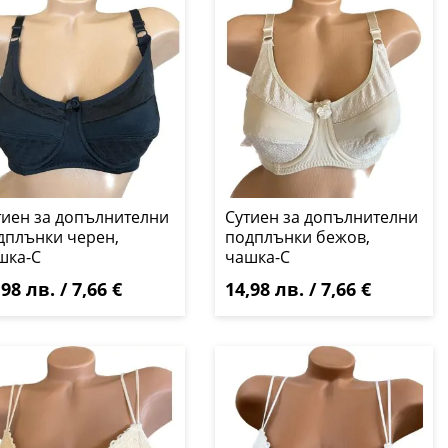
тиен за допълнителни
Сутиен за допълнителни
дплънки черен,
подплънки бежов,
шка-C
чашка-C
,98 лв. / 7,66 €
14,98 лв. / 7,66 €