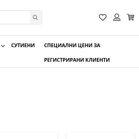
Любими
Коли
Вход
Търсене
СУТИЕНИ
СПЕЦИАЛНИ ЦЕНИ ЗА
РЕГИСТРИРАНИ КЛИЕНТИ