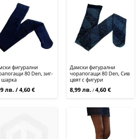
мски фигурални
Дамски фигурални
рапогащи 80 Den, зиг-
чорапогащи 80 Den, Сив
г шарка
цвят с фигури
9 лв. / 4,60 €
8,99 лв.
4,60 €
/