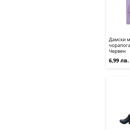
Дамски 
чорапога
Червен
6,99 лв.