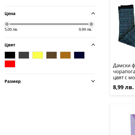
Цена
5,00 лв.
9,99 лв.
Цвят
Дамски ф
чорапога
цвят с м
Размер
8,99 лв.