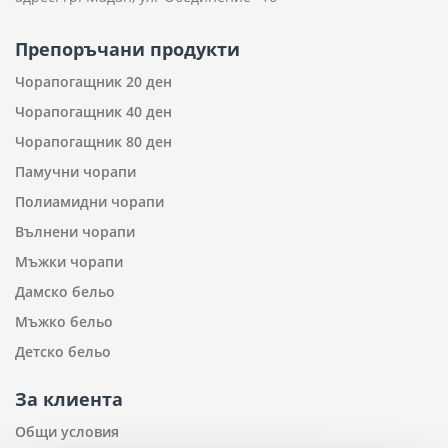
Препоръчани продукти
Чорапогащник 20 ден
Чорапогащник 40 ден
Чорапогащник 80 ден
Памучни чорапи
Полиамидни чорапи
Вълнени чорапи
Мъжки чорапи
Дамско бельо
Мъжко бельо
Детско бельо
За клиента
Общи условия